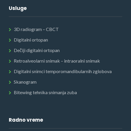
Usluge
3D radiogram – CBCT
Digitalni ortopan
Dečiji digitalni ortopan
Retroalveolarni snimak – intraoralni snimak
Digitalni snimci temporomandibularnih zglobova
Skanogram
Bitewing tehnika snimanja zuba
Radno vreme