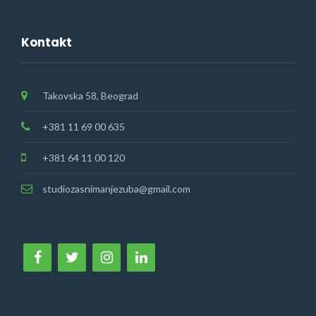
Kontakt
Takovska 58, Beograd
+381 11 69 00 635
+381 64 11 00 120
studiozasnimanjezuba@gmail.com